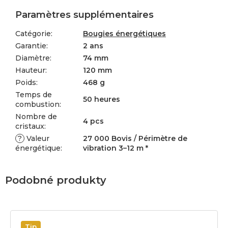
Paramètres supplémentaires
Catégorie
:
Bougies énergétiques
Garantie
:
2 ans
Diamètre
:
74 mm
Hauteur
:
120 mm
Poids
:
468 g
Temps de
50 heures
combustion
:
Nombre de
4 pcs
cristaux
:
?
Valeur
27 000 Bovis / Périmètre de
énergétique
:
vibration 3–12 m *
Tip