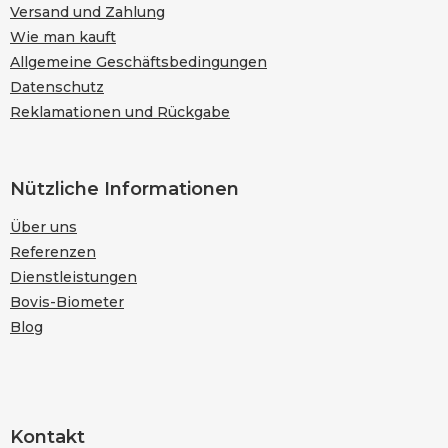
i
Versand und Zahlung
l
Wie man kauft
e
Allgemeine Geschäftsbedingungen
Datenschutz
Reklamationen und Rückgabe
Nützliche Informationen
Über uns
Referenzen
Dienstleistungen
Bovis-Biometer
Blog
Kontakt