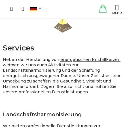
Zum
WARE
Inhalt
springen
Services
Neben der Herstellung von
energetischen Kristallkerzen
widmen wir uns auch Aktivitäten zur
Landschaftsharmonisierung und der Schaffung
energetisch ausgewogener Räume. Unser Ziel ist es, eine
Umgebung zu schaffen, die Gesundheit, Vitalität und
Harmonie fördert. Zögern Sie also nicht und nutzen Sie
unsere professionellen Dienstleistungen.
Landschaftsharmonisierung
Wir bieten professionelle Dienstleistungen zur