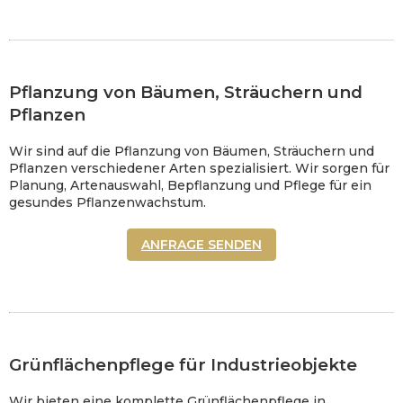
Pflanzung von Bäumen, Sträuchern und
Pflanzen
Wir sind auf die Pflanzung von Bäumen, Sträuchern und
Pflanzen verschiedener Arten spezialisiert. Wir sorgen für
Planung, Artenauswahl, Bepflanzung und Pflege für ein
gesundes Pflanzenwachstum.
ANFRAGE SENDEN
Grünflächenpflege für Industrieobjekte
Wir bieten eine komplette Grünflächenpflege in